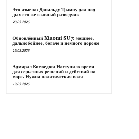
Это измена: Дональду Трампу дал под
дых его же главный разведчик
20.03.2026
Обновлённый Xiaomi SU7: мощнее,
дальнобойнее, богаче и немного дороже
19.03.2026
Адмирал Комоедов: Наступило время
для серьезных решений и действий на
море. Нужна политическая воля
19.03.2026
RX24.RU