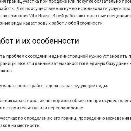
ия границ участка при продаже или покупке обязательно про
аботы. Для их осуществления нужно использовать услуги пр
 как компания
Vita House
. В ней работают опытные специалис
зные виды кадастровых работ любой сложности.
бот и их особенности
ть проблем с соседями и администрацией нужно установить 
 границы. Все эти данные затем заносятся в единую базу данных
акона.
у кадастровые работы делятся на следующие виды:
ления характеристик возводимых объектов при осуществлен
го строительства или перепланировке.
участках по определению его границ, проведению межевания 
аков на местность.