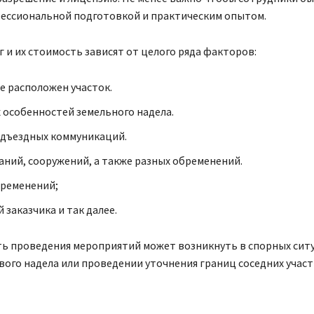
ессиональной подготовкой и практическим опытом.
г и их стоимость зависят от целого ряда факторов:
де расположен участок.
особенностей земельного надела.
дъездных коммуникаций.
аний, сооружений, а также разных обременений.
бременений;
 заказчика и так далее.
ь проведения мероприятий может возникнуть в спорных ситу
ого надела или проведении уточнения границ соседних участ