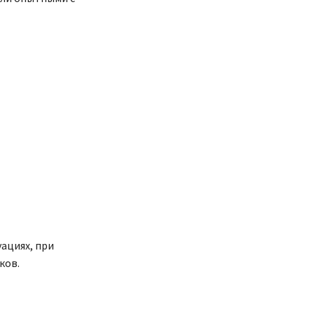
ациях, при
ков.