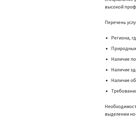
высокой проф
Перечень услу
Региона, г
Природных 
Наличие по
Наличие зд
Наличие о
Требований
Необходимост
выделении нов