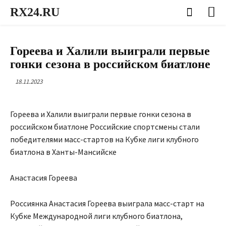
RX24.RU
СПОРТ
Гореева и Халили выиграли первые
гонки сезона в российском биатлоне
18.11.2023
Гореева и Халили выиграли первые гонки сезона в
российском биатлоне Российские спортсмены стали
победителями масс-стартов на Кубке лиги клубного
биатлона в Ханты-Мансийске
Анастасия Гореева
Россиянка Анастасия Гореева выиграла масс-старт на
Кубке Международной лиги клубного биатлона,