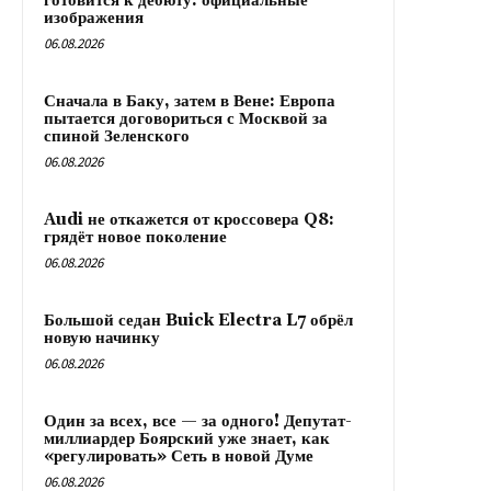
готовится к дебюту: официальные
изображения
06.08.2026
Сначала в Баку, затем в Вене: Европа
пытается договориться с Москвой за
спиной Зеленского
06.08.2026
Audi не откажется от кроссовера Q8:
грядёт новое поколение
06.08.2026
Большой седан Buick Electra L7 обрёл
новую начинку
06.08.2026
Один за всех, все — за одного! Депутат-
миллиардер Боярский уже знает, как
«регулировать» Сеть в новой Думе
06.08.2026