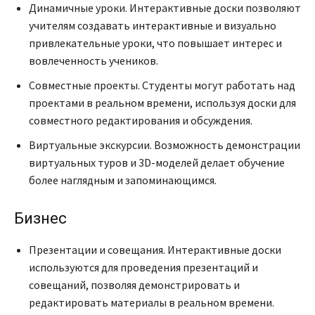
Динамичные уроки. Интерактивные доски позволяют
учителям создавать интерактивные и визуально
привлекательные уроки, что повышает интерес и
вовлеченность учеников.
Совместные проекты. Студенты могут работать над
проектами в реальном времени, используя доски для
совместного редактирования и обсуждения.
Виртуальные экскурсии. Возможность демонстрации
виртуальных туров и 3D-моделей делает обучение
более наглядным и запоминающимся.
Бизнес
Презентации и совещания. Интерактивные доски
используются для проведения презентаций и
совещаний, позволяя демонстрировать и
редактировать материалы в реальном времени.