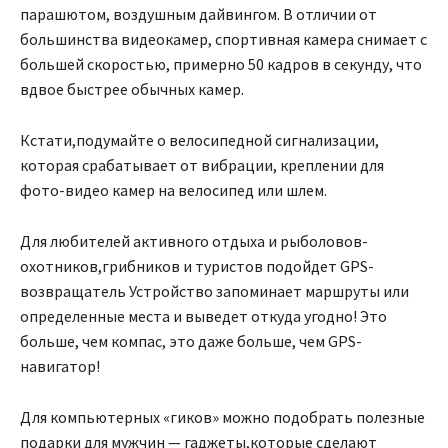
парашютом, воздушным дайвингом. В отличии от
большинства видеокамер, спортивная камера снимает с
большей скоростью, примерно 50 кадров в секунду, что
вдвое быстрее обычных камер.
Кстати,подумайте о велосипедной сигнализации,
которая срабатывает от вибрации, креплении для
фото-видео камер на велосипед или шлем.
Для любителей активного отдыха и рыболовов-
охотников,грибников и туристов подойдет GPS-
возвращатель Устройство запоминает маршруты или
определенные места и выведет откуда угодно! Это
больше, чем компас, это даже больше, чем GPS-
навигатор!
Для компьютерных «гиков» можно подобрать полезные
подарки для мужчин — гаджеты,которые сделают