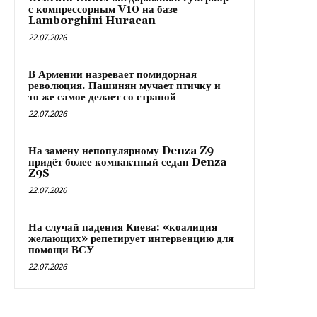
с компрессорным V10 на базе
Lamborghini Huracan
22.07.2026
В Армении назревает помидорная
революция. Пашинян мучает птичку и
то же самое делает со страной
22.07.2026
На замену непопулярному Denza Z9
придёт более компактный седан Denza
Z9S
22.07.2026
На случай падения Киева: «коалиция
желающих» репетирует интервенцию для
помощи ВСУ
22.07.2026