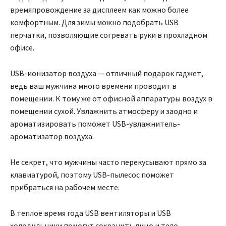
времяпровождение за дисплеем как можно более
комфортным. Для зимы можно подобрать USB
перчатки, позволяющие согревать руки в прохладном
офисе.
USB-ионизатор воздуха — отличный подарок гаджет,
ведь ваш мужчина много времени проводит в
помещении. К тому же от офисной аппаратуры воздух в
помещении сухой. Увлажнить атмосферу и заодно и
ароматизировать поможет USB-увлажнитель-
ароматизатор воздуха.
Не секрет, что мужчины часто перекусывают прямо за
клавиатурой, поэтому USB-пылесос поможет
прибраться на рабочем месте.
В теплое время года USB вентиляторы и USB
холодильники помогут сохранить лицо и тело