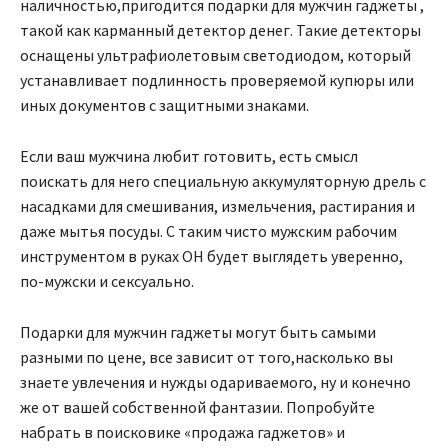
наличностью,пригодится подарки для мужчин гаджеты ,
такой как карманный детектор денег. Такие детекторы
оснащены ультрафиолетовым светодиодом, который
устанавливает подлинность проверяемой купюры или
иных документов с защитными знаками.
Если ваш мужчина любит готовить, есть смысл
поискать для него специальную аккумуляторную дрель с
насадками для смешивания, измельчения, растирания и
даже мытья посуды. С таким чисто мужским рабочим
инструментом в руках ОН будет выглядеть уверенно,
по-мужски и сексуально.
Подарки для мужчин гаджеты могут быть самыми
разными по цене, все зависит от того,насколько вы
знаете увлечения и нужды одариваемого, ну и конечно
же от вашей собственной фантазии. Попробуйте
набрать в поисковике «продажа гаджетов» и