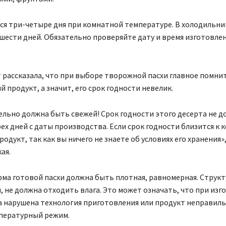
ся три-четыре дня при комнатной температуре. В холодильн
шести дней. Обязательно проверяйте дату и время изготовлен
 рассказала, что при выборе творожной пасхи главное помнит
 продукт, а значит, его срок годности невелик.
ельно должна быть свежей! Срок годности этого десерта не д
х дней с даты производства. Если срок годности близится к к
родукт, так как вы ничего не знаете об условиях его хранения»
ая.
рма готовой пасхи должна быть плотная, равномерная. Структ
, не должна отходить влага. Это может означать, что при из
 нарушена технология приготовления или продукт неправиль
пературный режим.