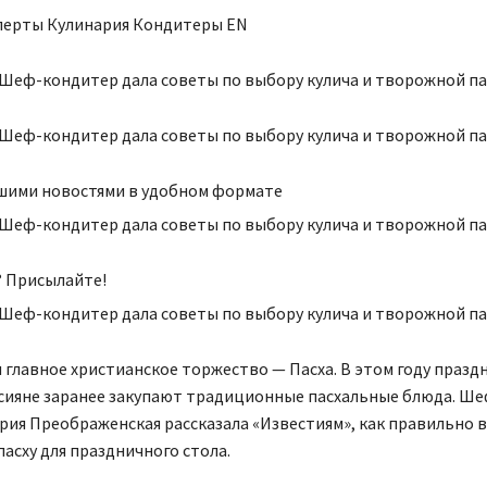
сперты Кулинария Кондитеры EN
ашими новостями в удобном формате
? Присылайте!
главное христианское торжество — Пасха. В этом году празд
оссияне заранее закупают традиционные пасхальные блюда. Ш
ария Преображенская рассказала «Известиям», как правильно 
асху для праздничного стола.