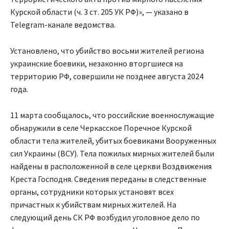
Курской области (ч. 3 ст. 205 УК РФ)», — указано в
Telegram-канале ведомства.
Установлено, что убийство восьми жителей региона
украинские боевики, незаконно вторгшиеся на
территорию РФ, совершили не позднее августа 2024
года.
11 марта сообщалось, что российские военнослужащие
обнаружили в селе Черкасское Поречное Курской
области тела жителей, убитых боевиками Вооруженных
сил Украины (ВСУ). Тела пожилых мирных жителей были
найдены в расположенной в селе церкви Воздвижения
Креста Господня. Сведения переданы в следственные
органы, сотрудники которых установят всех
причастных к убийствам мирных жителей. На
следующий день СК РФ возбудил уголовное дело по