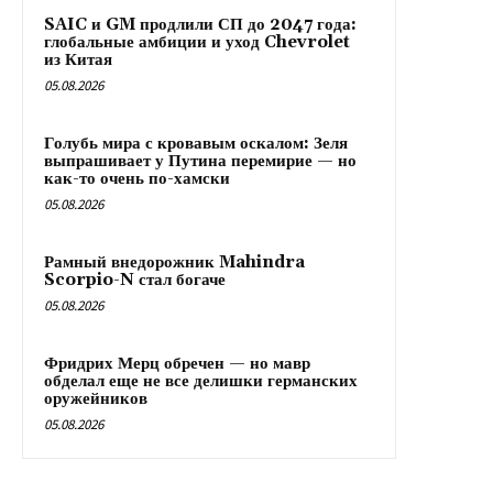
SAIC и GM продлили СП до 2047 года:
глобальные амбиции и уход Chevrolet
из Китая
05.08.2026
Голубь мира с кровавым оскалом: Зеля
выпрашивает у Путина перемирие — но
как-то очень по-хамски
05.08.2026
Рамный внедорожник Mahindra
Scorpio-N стал богаче
05.08.2026
Фридрих Мерц обречен — но мавр
обделал еще не все делишки германских
оружейников
05.08.2026