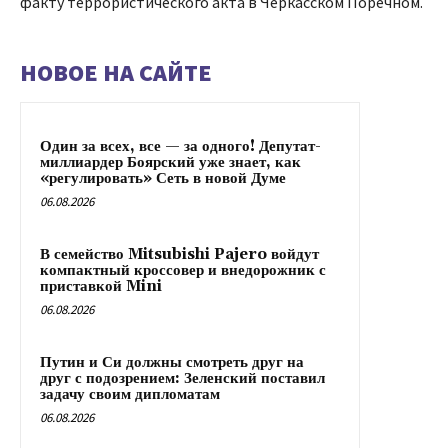
факту террористического акта в Черкасском Поречном.
НОВОЕ НА САЙТЕ
Один за всех, все — за одного! Депутат-
миллиардер Боярский уже знает, как
«регулировать» Сеть в новой Думе
06.08.2026
В семейство Mitsubishi Pajero войдут
компактный кроссовер и внедорожник с
приставкой Mini
06.08.2026
Путин и Си должны смотреть друг на
друг с подозрением: Зеленский поставил
задачу своим дипломатам
06.08.2026