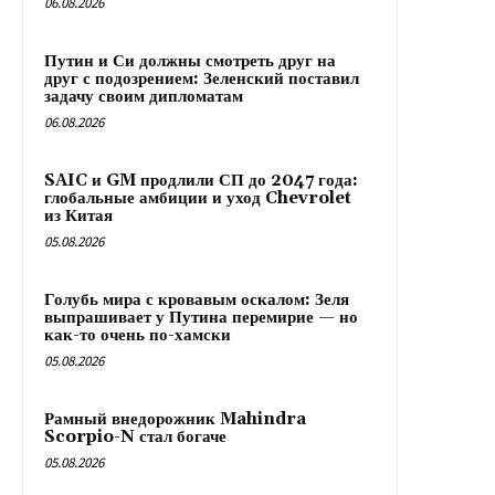
06.08.2026
Путин и Си должны смотреть друг на
друг с подозрением: Зеленский поставил
задачу своим дипломатам
06.08.2026
SAIC и GM продлили СП до 2047 года:
глобальные амбиции и уход Chevrolet
из Китая
05.08.2026
Голубь мира с кровавым оскалом: Зеля
выпрашивает у Путина перемирие — но
как-то очень по-хамски
05.08.2026
Рамный внедорожник Mahindra
Scorpio-N стал богаче
05.08.2026