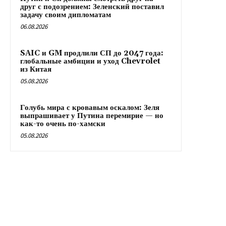
друг с подозрением: Зеленский поставил
задачу своим дипломатам
06.08.2026
SAIC и GM продлили СП до 2047 года:
глобальные амбиции и уход Chevrolet
из Китая
05.08.2026
Голубь мира с кровавым оскалом: Зеля
выпрашивает у Путина перемирие — но
как-то очень по-хамски
05.08.2026
RX24.RU