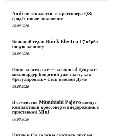
Audi не откажется от кроссовера Q8:
грядёт новое поколение
06.08.2026
Большой седан Buick Electra L7 обрёл
новую начинку
06.08.2026
Один за всех, все — за одного! Депутат-
миллиардер Боярский уже знает, как
«регулировать» Сеть в новой Думе
06.08.2026
В семейство Mitsubishi Pajero войдут
компактный кроссовер и внедорожник с
приставкой Mini
06.08.2026
Путин и Си должны смотреть друг на