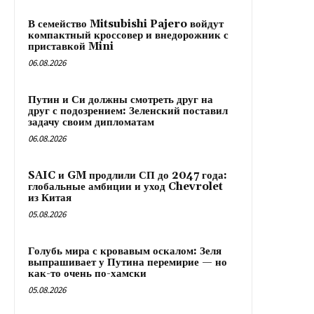
В семейство Mitsubishi Pajero войдут
компактный кроссовер и внедорожник с
приставкой Mini
06.08.2026
Путин и Си должны смотреть друг на
друг с подозрением: Зеленский поставил
задачу своим дипломатам
06.08.2026
SAIC и GM продлили СП до 2047 года:
глобальные амбиции и уход Chevrolet
из Китая
05.08.2026
Голубь мира с кровавым оскалом: Зеля
выпрашивает у Путина перемирие — но
как-то очень по-хамски
05.08.2026