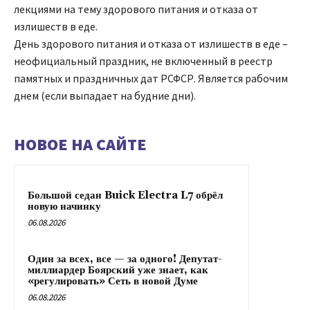
лекциями на тему здорового питания и отказа от
излишеств в еде.
День здорового питания и отказа от излишеств в еде –
неофициальный праздник, не включенный в реестр
памятных и праздничных дат РСФСР. Является рабочим
днем (если выпадает на будние дни).
НОВОЕ НА САЙТЕ
Большой седан Buick Electra L7 обрёл
новую начинку
06.08.2026
Один за всех, все — за одного! Депутат-
миллиардер Боярский уже знает, как
«регулировать» Сеть в новой Думе
06.08.2026