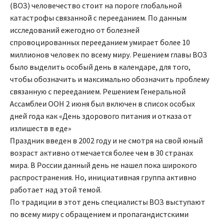
(ВОЗ) человечество стоит на пороге глобальной
катастрофы связанной с перееданием. По данным
исследований ежегодно от болезней
спровоцированных перееданием умирает более 10
миллионов человек по всему миру. Решением главы ВОЗ
было выделить особый день в календаре, для того,
чтобы обозначить и максимально обозначить проблему
связанную с перееданием. Решением Генеральной
Ассамблеи ООН 2 июня был включен в список особых
дней года как «День здорового питания и отказа от
излишеств в еде»
Праздник введен в 2002 году и не смотря на свой юный
возраст активно отмечается более чем в 30 странах
мира. В России данный день не нашел пока широкого
распространения. Но, инициативная группа активно
работает над этой темой.
По традиции в этот день специалисты ВОЗ выступают
по всему миру с обращением и пропагандистскими