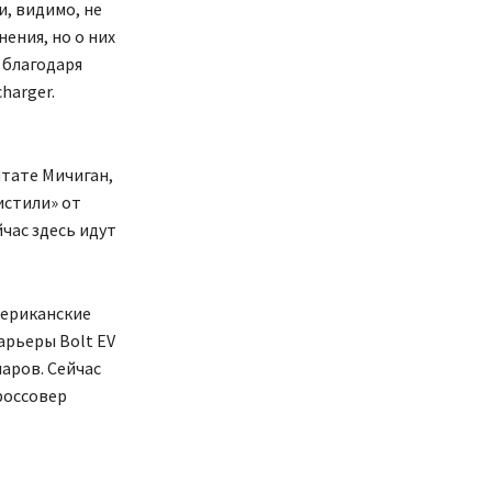
и, видимо, не
ения, но о них
 благодаря
harger.
штате Мичиган,
чистили» от
йчас здесь идут
мериканские
арьеры Bolt EV
ларов. Сейчас
россовер